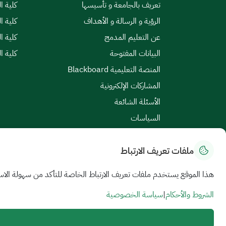
تعريف بالجامعة و تأسيسها
كلية ال
الرؤية و الرسالة و الأهداف
كلية ا
عن التعليم المدمج
كلية ا
البيانات المفتوحة
كلية ا
المنصة التعليمية Blackboard
المشاركات الإلكترونية
الأسئلة الشائعة
السياسات
ملفات تعريف الارتباط
خريطة الموقع
|
الشروط والأحكام
|
سياسة الخصوصية
هذا الموقع يستخدم ملفات تعريف الارتباط الخاصة للتأكد من سهولة الاس
جميع الحقوق محفوظة للجامعة السعودية الإلكترونية © 2026
تم تطويره وصيانته بواسطة الجامعة السعودية الإلكترونية
الشروط والأحكام
|
سياسة الخصوصية