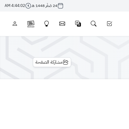
24 صَفَر 1448 هـ
4:44:02 AM
مشاركة الصفحة