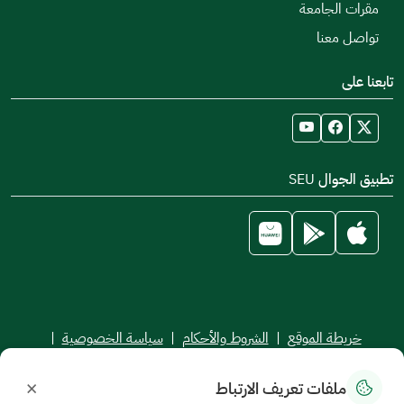
مقرات الجامعة
تواصل معنا
تابعنا على
تطبيق الجوال SEU
خريطة الموقع
|
الشروط والأحكام
|
سياسة الخصوصية
|
اتفاقية مستوى الخدمة
×
ملفات تعريف الارتباط
جميع الحقوق محفوظة للجامعة السعودية الإلكترونية © 2026