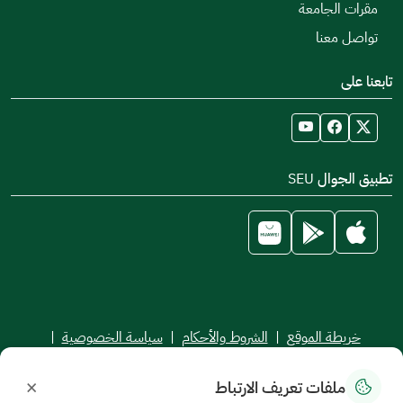
مقرات الجامعة
تواصل معنا
تابعنا على
تطبيق الجوال SEU
خريطة الموقع
|
الشروط والأحكام
|
سياسة الخصوصية
|
اتفاقية مستوى الخدمة
×
ملفات تعريف الارتباط
جميع الحقوق محفوظة للجامعة السعودية الإلكترونية © 2026