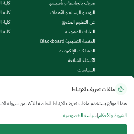
تعريف بالجامعة و تأسيسها
كلية ال
الرؤية و الرسالة و الأهداف
كلية ا
عن التعليم المدمج
كلية ا
البيانات المفتوحة
كلية ا
المنصة التعليمية Blackboard
المشاركات الإلكترونية
الأسئلة الشائعة
السياسات
ملفات تعريف الارتباط
خريطة الموقع
|
الشروط والأحكام
|
سياسة الخصوصية
هذا الموقع يستخدم ملفات تعريف الارتباط الخاصة للتأكد من سهولة الاس
جميع الحقوق محفوظة للجامعة السعودية الإلكترونية © 2026
تم تطويره وصيانته بواسطة الجامعة السعودية الإلكترونية
الشروط والأحكام
|
سياسة الخصوصية