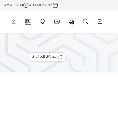
25 صَفَر 1448 هـ
4:38:30 AM
مشاركة الصفحة