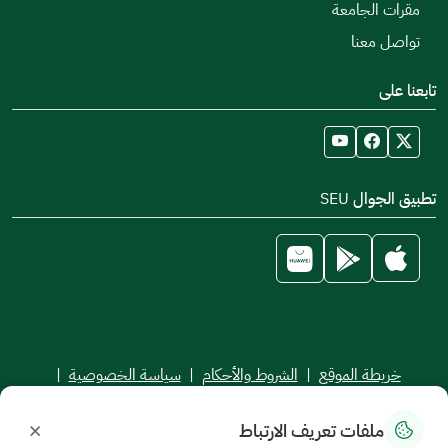
مقرات الجامعة
تواصل معنا
تابعنا على
تطبيق الجوال SEU
خريطة الموقع
|
الشروط والأحكام
|
سياسة الخصوصية
|
اتفاقية مستوى الخدمة
×
ملفات تعريف الارتباط
جميع الحقوق محفوظة للجامعة السعودية الإلكترونية © 2026