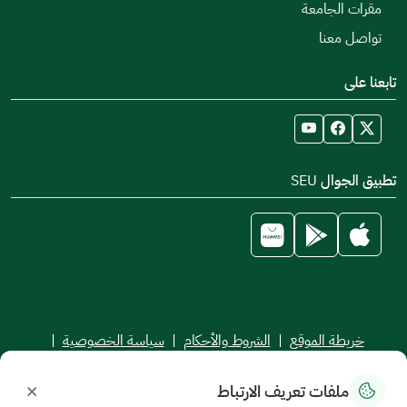
مقرات الجامعة
تواصل معنا
تابعنا على
تطبيق الجوال SEU
خريطة الموقع
|
الشروط والأحكام
|
سياسة الخصوصية
|
اتفاقية مستوى الخدمة
×
ملفات تعريف الارتباط
جميع الحقوق محفوظة للجامعة السعودية الإلكترونية © 2026