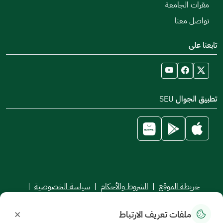
مقرات الجامعة
تواصل معنا
تابعنا على
تطبيق الجوال SEU
خريطة الموقع
|
الشروط والأحكام
|
سياسة الخصوصية
|
اتفاقية مستوى الخدمة
×
ملفات تعريف الارتباط
جميع الحقوق محفوظة للجامعة السعودية الإلكترونية © 2026