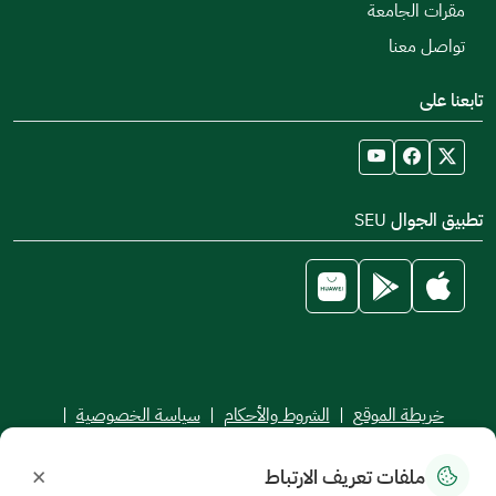
مقرات الجامعة
تواصل معنا
تابعنا على
تطبيق الجوال SEU
خريطة الموقع
|
الشروط والأحكام
|
سياسة الخصوصية
|
اتفاقية مستوى الخدمة
×
ملفات تعريف الارتباط
جميع الحقوق محفوظة للجامعة السعودية الإلكترونية © 2026