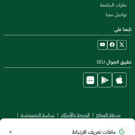
مقرات الجامعة
تواصل معنا
تابعنا على
تطبيق الجوال SEU
خريطة الموقع
|
الشروط والأحكام
|
سياسة الخصوصية
|
اتفاقية مستوى الخدمة
×
ملفات تعريف الارتباط
جميع الحقوق محفوظة للجامعة السعودية الإلكترونية © 2026