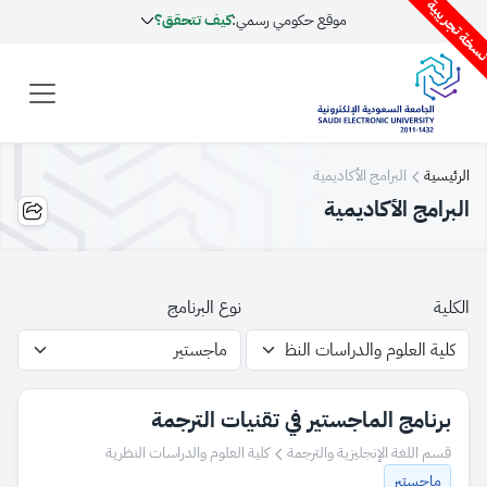
سخة تجريبية
موقع حكومي رسمي:
كيف تتحقق؟
الرئيسية
البرامج الأكاديمية
البرامج الأكاديمية
الكلية
نوع البرنامج
برنامج الماجستير في تقنيات الترجمة
قسم اللغة الإنجليزية والترجمة
كلية العلوم والدراسات النظرية
ماجستير