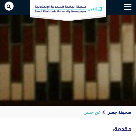
Toggle
navigation
صحيفة جسر
عن جسر
مقدمة: