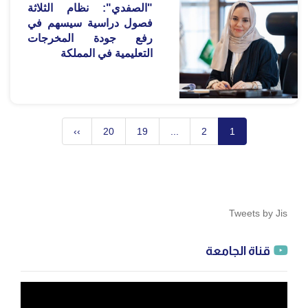
"الصفدي": نظام الثلاثة
فصول دراسية سيسهم في
رفع جودة المخرجات
التعليمية في المملكة
››
20
19
...
2
1
Tweets by Jis
قناة الجامعة