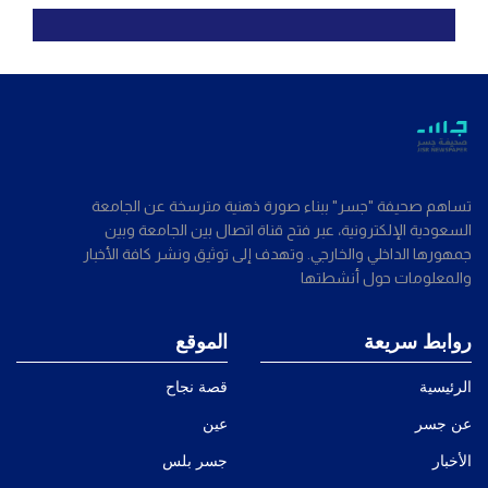
تساهم صحيفة "جسر" ببناء صورة ذهنية مترسخة عن الجامعة
السعودية الإلكترونية، عبر فتح قناة اتصال بين الجامعة وبين
جمهورها الداخلي والخارجي. وتهدف إلى توثيق ونشر كافة الأخبار
والمعلومات حول أنشطتها
روابط سريعة
الموقع
الرئيسية
قصة نجاح
عن جسر
عين
الأخبار
جسر بلس