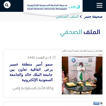
Toggle
navigation
صحيفة جسر
الملف الصحفي
الملف
الصحفي
6 ذو القعدة 1442
سمو أمير منطقة عسير
يرعى اتفاقية تعاون بين
جامعة الملك خالد والجامعة
السعودية الإلكترونية
وكالة الأنباء السعودية واس