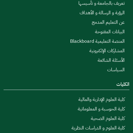
بالجامعة و تأسيسها
و الرسالة و الأهداف
عليم المدمج
ت المفتوحة
ليمية Blackboard
ات الإلكترونية
 الشائعة
ات
لوم الإدارية والمالية
حوسبة و المعلوماتية
علوم الصحية
علوم و الدراسات النظرية