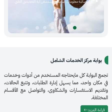
أخصائية معلومات صحية في مستشفى آية التخصصي الطبي
ة مركز الخدمات الشامل
بوابة كل مايحتاجه المستخدم من أدوات وخدمات
 واحد، مما يسهل إدارة الطلبات، وتتبع الحالات،
 الاستفسارات والشكاوى، والتواصل مع الأقسام
ة.
لمزيد