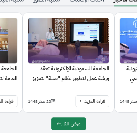
الجامعة السعودية الإلكترونية تعقد
الجامعة السعودية ال
ورشة عمل لتطوير نظام "صلة" لتعزيز
العامة لتنظيم الإعل
التجربة الأكاديمية للطالب
زمالة الإعلام الرقمي
قراءة المزيد
قراءة المزيد
20 صفر 1448
عرض الكل