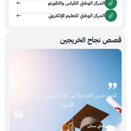
المركز الوطني للقياس والتقويم
المركز الوطني للتعليم الإلكتروني
 نجاح الخريجين
في آخر 
أسواق ال
ت نفسي أكثر تميزًا عن باقي الخريجين من الجامعات
جدًا وفي ه
الأخرى ..
التدريب ك
أماني سنان