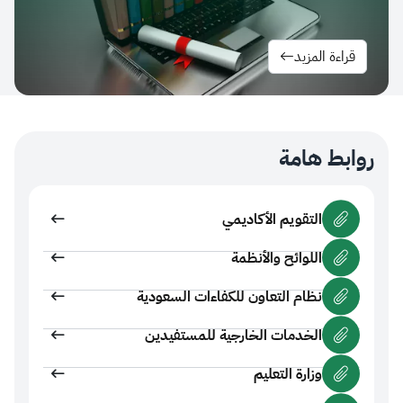
ءة المزيد
ط هامة
التقويم الأكاديمي
اللوائح والأنظمة
نظام التعاون للكفاءات السعودية
الخدمات الخارجية للمستفيدين
وزارة التعليم