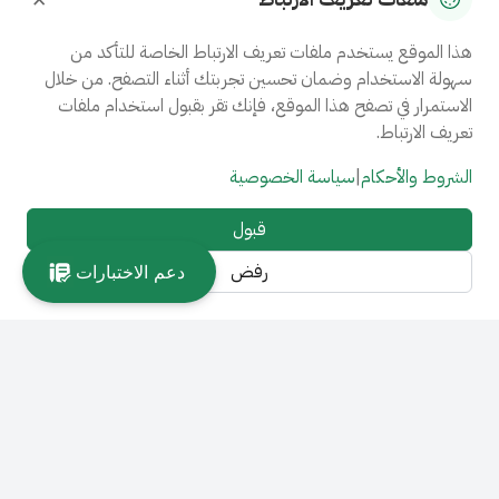
هذا الموقع يستخدم ملفات تعريف الارتباط الخاصة للتأكد من
سهولة الاستخدام وضمان تحسين تجربتك أثناء التصفح. من خلال
الاستمرار في تصفح هذا الموقع، فإنك تقر بقبول استخدام ملفات
تعريف الارتباط.
الشروط والأحكام
|
سياسة الخصوصية
قبول
رفض
دعم الاختبارات