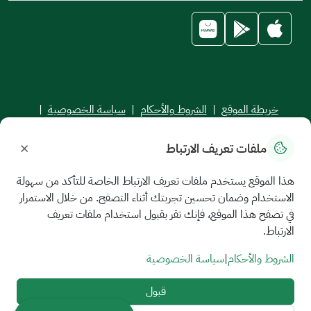
خريطة الموقع
|
الشروط والأحكام
|
سياسة الخصوصية
|
اتفاقية مستوى الخدمة
×
ملفات تعريف الارتباط
جميع الحقوق محفوظة للجامعة السعودية الإلكترونية © 2026
تم تطويره وصيانته بواسطة الجامعة السعودية الإلكترونية
هذا الموقع يستخدم ملفات تعريف الارتباط الخاصة للتأكد من سهولة
الاستخدام وضمان تحسين تجربتك أثناء التصفح. من خلال الاستمرار
في تصفح هذا الموقع، فإنك تقر بقبول استخدام ملفات تعريف
الارتباط.
الشروط والأحكام
|
سياسة الخصوصية
قبول