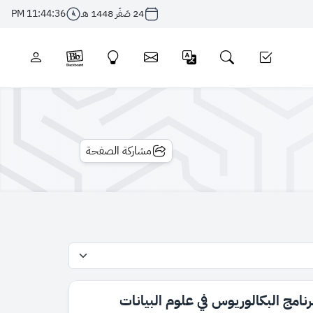
24 صَفَر 1448 هـ
11:44:37 PM
مشاركة الصفحة
رنامج البكالوريوس في علوم البيانات