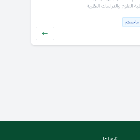
لية العلوم والدراسات النظرية
ماجستير
تابعنا على