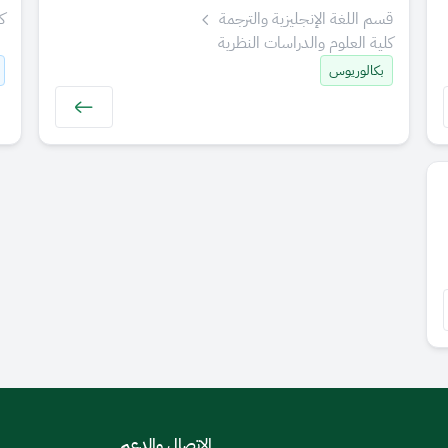
قسم اللغة الإنجليزية والترجمة
ك
كلية العلوم والدراسات النظرية
بكالوريوس
الاتصال والدعم