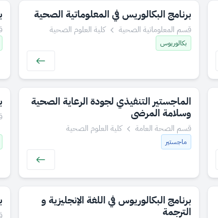
برنامج البكالوريس في المعلوماتية الصحية
​
قسم المعلوماتية الصحية
كلية العلوم الصحية
ق
بكالوريوس
الماجستير التنفيذي لجودة الرعاية الصحية
ب
وسلامة المرضى
ق
قسم الصحة العامة
كلية العلوم الصحية
ماجستير
برنامج البكالوريوس في اللغة الإنجليزية و​
ب
الترجمة
ق