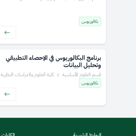
بكالوريوس
برنامج البكالوريوس في الإحصاء التطبيقي
وتحليل البيانات
قسم العلوم الأساسية
كلية العلوم والدراسات النظرية
بكالوريوس
الروابط الرئيسية
الكليات