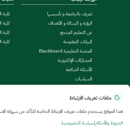
تعريف بالجامعة و تأسيسها
كلية ال
الرؤية و الرسالة و الأهداف
كلية ا
عن التعليم المدمج
كلية ا
البيانات المفتوحة
كلية ا
المنصة التعليمية Blackboard
المشاركات الإلكترونية
الأسئلة الشائعة
السياسات
ملفات تعريف الارتباط
خريطة الموقع
|
الشروط والأحكام
|
سياسة الخصوصية
هذا الموقع يستخدم ملفات تعريف الارتباط الخاصة للتأكد من سهولة الاس
جميع الحقوق محفوظة للجامعة السعودية الإلكترونية © 2026
تم تطويره وصيانته بواسطة الجامعة السعودية الإلكترونية
الشروط والأحكام
|
سياسة الخصوصية