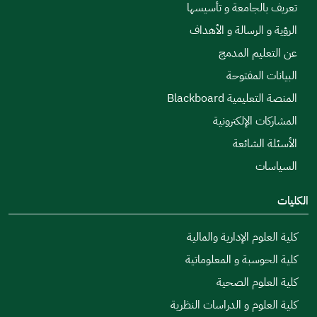
بالجامعة و تأسيسها
و الرسالة و الأهداف
عليم المدمج
ت المفتوحة
ليمية Blackboard
ات الإلكترونية
 الشائعة
ات
لوم الإدارية والمالية
حوسبة و المعلوماتية
علوم الصحية
علوم و الدراسات النظرية