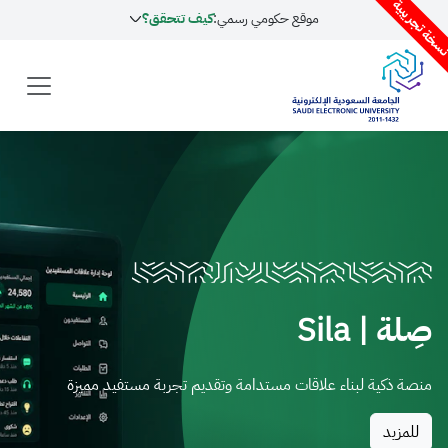
موقع حكومي رسمي:
كيف تتحقق؟
Sila
ة لبناء علاقات مستدامة وتقديم تجربة مستفيد مميزة