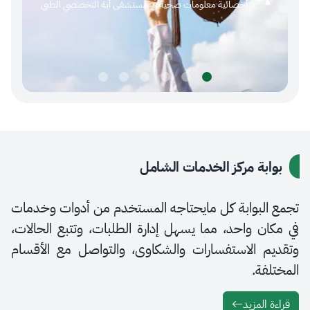
أخصائية معلومات صحية في مستشفى آية التخصصي الطبي
عنهم (
ة مركز الخدمات الشامل
بوابة كل مايحتاجه المستخدم من أدوات وخدمات
 واحد، مما يسهل إدارة الطلبات، وتتبع الحالات،
 الاستفسارات والشكاوى، والتواصل مع الأقسام
ة.
لمزيد