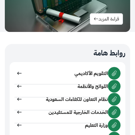
ءة المزيد
ط هامة
التقويم الأكاديمي
اللوائح والأنظمة
نظام التعاون للكفاءات السعودية
الخدمات الخارجية للمستفيدين
وزارة التعليم