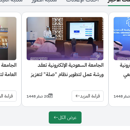
الجامعة السعودية الإلكترونية تعقد
الجامعة السعودية ال
ورشة عمل لتطوير نظام "صلة" لتعزيز
العامة لتنظيم الإعل
التجربة الأكاديمية للطالب
زمالة الإعلام الرقمي
قراءة المزيد
قراءة المزيد
20 صفر 1448
عرض الكل