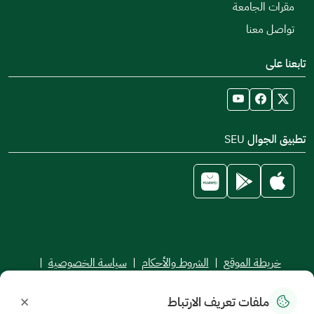
مقرات الجامعة
تواصل معنا
تابعنا على
تطبيق الجوال SEU
خريطة الموقع
|
الشروط والأحكام
|
سياسة الخصوصية
|
اتفاقية مستوى الخدمة
×
ملفات تعريف الارتباط
جميع الحقوق محفوظة للجامعة السعودية الإلكترونية © 2026