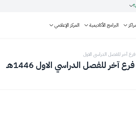
؟
راكز
البرامج الأكاديمية
المركز الإعلامي
ي فرع آخر للفصل الدراسي الاول
رع آخر للفصل الدراسي الاول 1446هـ