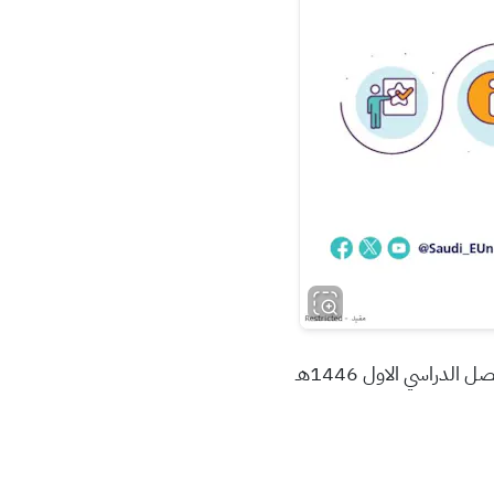
دراسي الاول 1446هـ