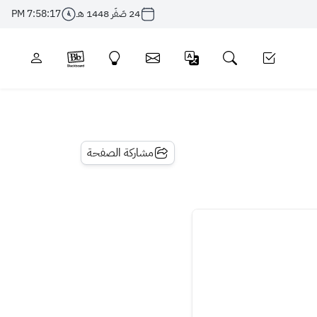
24 صَفَر 1448 هـ
7:58:17 PM
مشاركة الصفحة