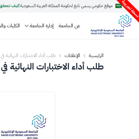
سخة تجريبية
موقع حكومي رسمي تابع لحكومة المملكة العربية السعودية:
كيف تتحقق
عن الجامعة
إدارة الجامعة
الكليات والم
الرئيسية
الإعلانات
طلب أداء الاختبارات النهائية ف
1446هـ
طلب أداء الاختبارات النهائية في ف