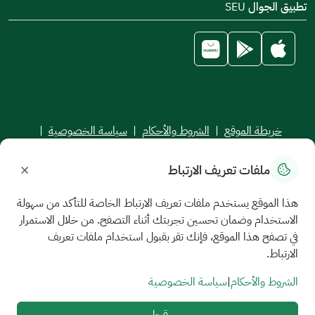
تطبيق الجوال SEU
خريطة الموقع
|
الشروط والأحكام
|
سياسة الخصوصية
|
اتفاقية مستوى الخدمة
×
ملفات تعريف الارتباط
جميع الحقوق محفوظة للجامعة السعودية الإلكترونية © 2026
تم تطويره وصيانته بواسطة الجامعة السعودية الإلكترونية
هذا الموقع يستخدم ملفات تعريف الارتباط الخاصة للتأكد من سهولة
الاستخدام وضمان تحسين تجربتك أثناء التصفح. من خلال الاستمرار
في تصفح هذا الموقع، فإنك تقر بقبول استخدام ملفات تعريف
الارتباط.
الشروط والأحكام
|
سياسة الخصوصية