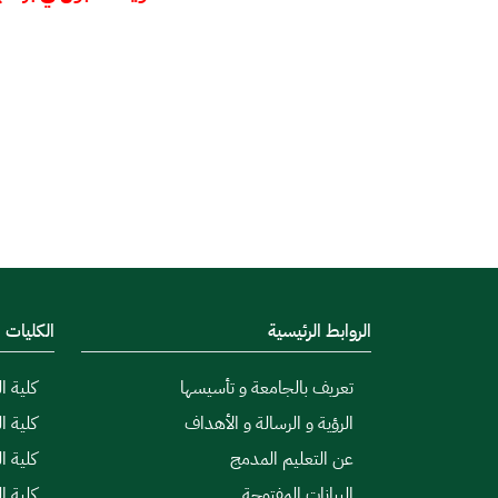
الروابط الرئيسية
الكليات
تعريف بالجامعة و تأسيسها
كلية ال
الرؤية و الرسالة و الأهداف
كلية ا
عن التعليم المدمج
كلية ا
البيانات المفتوحة
كلية ا