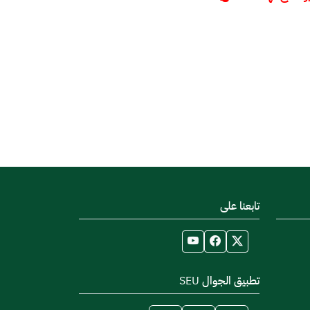
تابعنا على
تطبيق الجوال SEU