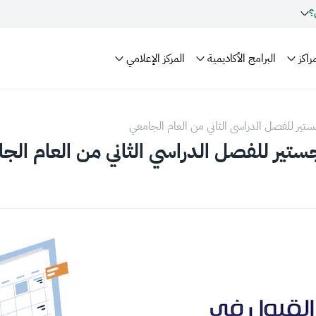
؟
راكز
البرامج الأكاديمية
المركز الإعلامي
ستير للفصل الدراسي الثاني من العام الجامعي
ير للفصل الدراسي الثاني من العام الجامعي 2