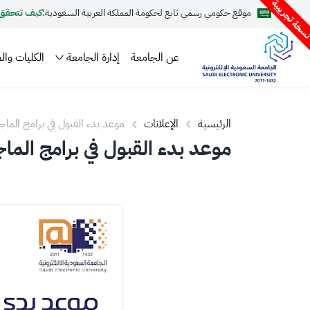
سخة تجريبية
موقع حكومي رسمي تابع لحكومة المملكة العربية السعودية:
كيف تتحقق
عن الجامعة
إدارة الجامعة
الكليات والم
الرئيسية
الإعلانات
موعد بدء القبول في برامج الماج
1442هـ
موعد بدء القبول في برامج الماجست