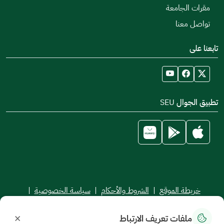
مقرات الجامعة
تواصل معنا
تابعنا على
تطبيق الجوال SEU
خريطة الموقع
|
الشروط والأحكام
|
سياسة الخصوصية
|
اتفاقية مستوى الخدمة
×
ملفات تعريف الارتباط
جميع الحقوق محفوظة للجامعة السعودية الإلكترونية © 2026