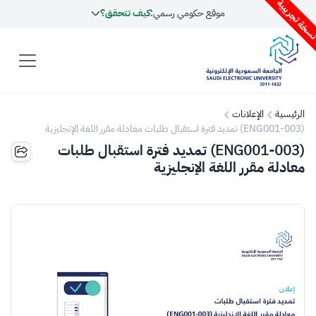
سخة تجريبية
موقع حكومي رسمي:
كيف تتحقق؟
الرئيسية
الإعلانات
(ENG001-003) تمديد فترة استقبال طلبات معادلة مقرر اللغة الإنجليزية
(ENG001-003) تمديد فترة استقبال طلبات
معادلة مقرر اللغة الإنجليزية