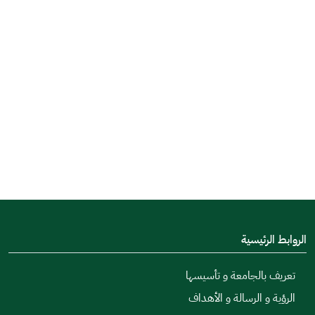
الروابط الرئيسية
تعريف بالجامعة و تأسيسها
الرؤية و الرسالة و الأهداف