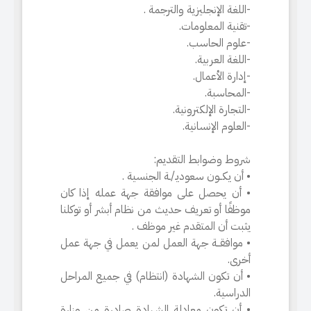
-اللغة الإنجليزية والترجمة .
-تقنية المعلومات.
-علوم الحاسب.
-اللغة العربية.
-إدارة الأعمال.
-المحاسبة.
-التجارة الإلكترونية.
-العلوم الإنسانية.
شروط وضوابط التقديم:
• أن يكــون سعوديـ/ـة الجنسية .
• أن يحصل على موافقة جهة عمله إذا كان
موظفًا أو تعريف حديث من نظام أبشر أو توكلنا
يثبت أن المتقدم غير موظف .
• موافقــة جهة العمل لمن يعمل في جهة عمل
أخرى.
• أن تكون الشهادة (انتظام) في جميع المراحل
الدراسية.
• أن تكون معادلة الشهادة صادرة من وزارة