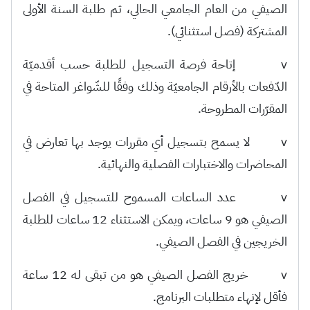
الصيفي من العام الجامعي الحالي، ثم طلبة السنة الأولى
المشتركة (فصل استثنائي).
v إتاحة فرصة التسجيل للطلبة حسب أقدميّة
الدّفعات بالأرقام الجامعيّة وذلك وفقًا للشّواغر المتاحة في
المقرّرات المطروحة.
v لا يسمح بتسجيل أي مقررات يوجد بها تعارض في
المحاضرات والاختبارات الفصلية والنهائية.
v عدد الساعات المسموح للتسجيل في الفصل
الصيفي هو 9 ساعات، ويمكن الاستثناء 12 ساعات للطلبة
الخريجين في الفصل الصيفي.
v خريج الفصل الصيفي هو من تبقى له 12 ساعة
فأقل لإنهاء متطلبات البرنامج.