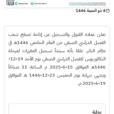
4 ذو الحجة 1446
تعلن عمادة القبول والتسجيل عن إتاحة تصفح شعب
الفصل الدراسي الصيفي من العام الجامعي 1446هـ في
نظام البانر. علمًا بأنه سيبدأ تسجيل المقررات لمرحلة
البكالوريوس للفصل الدراسي الصيفي يوم الأحد 19-12-
1446هـ الموافق 15-6-2025 م الساعة 11 صباحًاَ
وينتهي بنهاية يوم الخميس 23-12-1446 هـ الموافق
19-6-2025 م.
بداية