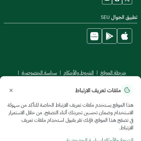
تطبيق الجوال SEU
خريطة الموقع
|
الشروط والأحكام
|
سياسة الخصوصية
|
اتفاقية مستوى الخدمة
×
ملفات تعريف الارتباط
جميع الحقوق محفوظة للجامعة السعودية الإلكترونية © 2026
تم تطويره وصيانته بواسطة الجامعة السعودية الإلكترونية
هذا الموقع يستخدم ملفات تعريف الارتباط الخاصة للتأكد من سهولة
الاستخدام وضمان تحسين تجربتك أثناء التصفح. من خلال الاستمرار
في تصفح هذا الموقع، فإنك تقر بقبول استخدام ملفات تعريف
الارتباط.
الشروط والأحكام
|
سياسة الخصوصية