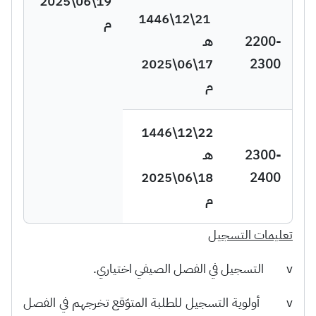
19\06\2025
21\12\1446
م
2200-
هـ
17\06\2025
2300
م
22\12\1446
2300-
هـ
18\06\2025
2400
م
تعليمات التسجيل
v التسجيل في الفصل الصيفي اختياري.
v أولوية التسجيل للطلبة المتوّقع تخرجهم في الفصل