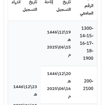
تاريخ إتاحة
تاريخ انتهاء
الرقم
التسجيل
التسجيل
الجامعي
1300-
19\12\1446
14-15-
هـ
16-17-
15\06\2025
18-
م
1900
20\12\1446
200-
هـ
23\12\1446
16\06\2025
2100
هـ
م