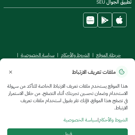
تطبيق الجوال SEU
خريطة الموقع
|
الشروط والأحكام
|
سياسة الخصوصية
|
اتفاقية مستوى الخدمة
×
ملفات تعريف الارتباط
جميع الحقوق محفوظة للجامعة السعودية الإلكترونية © 2026
تم تطويره وصيانته بواسطة الجامعة السعودية الإلكترونية
هذا الموقع يستخدم ملفات تعريف الارتباط الخاصة للتأكد من سهولة
الاستخدام وضمان تحسين تجربتك أثناء التصفح. من خلال الاستمرار
في تصفح هذا الموقع، فإنك تقر بقبول استخدام ملفات تعريف
الارتباط.
الشروط والأحكام
|
سياسة الخصوصية
قبول