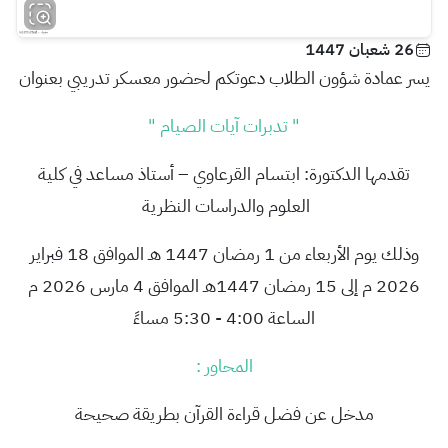
26 شعبان 1447
يسر عمادة شؤون الطلاب دعوتكم لحضور معسكر تدريبي بعنوان
" تدبرات آيات الصيام "
تقدمها الدكتورة: ابتسام القرعاوي – أستاذ مساعد في كلية
العلوم والدراسات النظرية
وذلك يوم الأربعاء من 1 رمضان 1447 هـ الموافق 18 فبراير
2026 م إلى 15 رمضان 1447هـ الموافق 4 مارس 2026 م
الساعة 4:00 - 5:30 مساءً
المحاور :
مدخل عن فضل قراءة القرآن بطريقة صحيحة