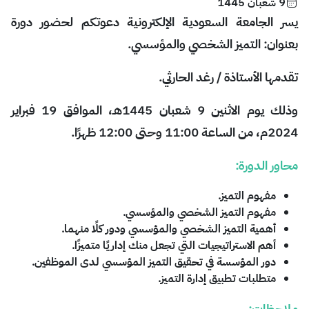
9 شعبان 1445
يسر الجامعة السعودية الإلكترونية دعوتكم لحضور دورة
بعنوان:
التميز الشخصي والمؤسسي
.
تقدمها الأستاذة / رغد الحارثي.
وذلك يوم الاثنين 9 شعبان 1445هـ، الموافق 19 فبراير
2024م، من الساعة 11:00 وحتى 12:00 ظهرًا.
محاور الدورة:
مفهوم التميز.
مفهوم التميز الشخصي والمؤسسي.
أهمية التميز الشخصي والمؤسسي ودور كلًا منهما.
أهم الاستراتيجيات التي تجعل منك إداريًا متميزًا.
دور المؤسسة في تحقيق التميز المؤسسي لدى الموظفين.
متطلبات تطبيق إدارة التميز.
ملاحظات: