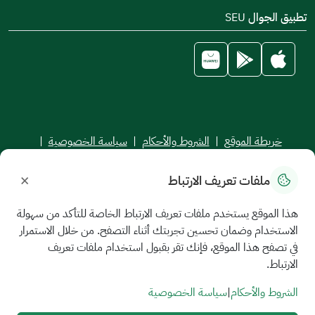
تطبيق الجوال SEU
خريطة الموقع
|
الشروط والأحكام
|
سياسة الخصوصية
|
اتفاقية مستوى الخدمة
×
ملفات تعريف الارتباط
جميع الحقوق محفوظة للجامعة السعودية الإلكترونية © 2026
تم تطويره وصيانته بواسطة الجامعة السعودية الإلكترونية
هذا الموقع يستخدم ملفات تعريف الارتباط الخاصة للتأكد من سهولة
الاستخدام وضمان تحسين تجربتك أثناء التصفح. من خلال الاستمرار
في تصفح هذا الموقع، فإنك تقر بقبول استخدام ملفات تعريف
الارتباط.
الشروط والأحكام
|
سياسة الخصوصية