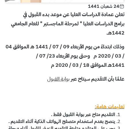
24 شعبان 1441
تعلن عمادة الدراسات العليا عن موعد بدء القبول في
برامج الدراسات العليا "
لمرحلة الماجستير
"
للعام الجامعي
1442هـ.
وذلك ابتداءً من يوم الأربعاء
09 / 07 / 1441 هـ
الموافق
04
/ 03 / 2020 م
وحتى يوم الأربعاء
23/ 07 /
1441هـ
الموافق
18 / 03 / 2020 م
علمًا بأن التقديم سيتاح عبر
بوابة القبول
تعليمات هامة:
التقديم متاح عبر بوابة القبول فقط .
ينصح بعدم استخدام متصفح الهواتف الذكية أثناء التقديم .
يجب على المتقدم متابعة التقويم الزمني للقبول أثناء مرحلة