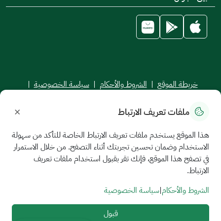
خريطة الموقع
|
الشروط والأحكام
|
سياسة الخصوصية
|
اتفاقية مستوى الخدمة
×
ملفات تعريف الارتباط
جميع الحقوق محفوظة للجامعة السعودية الإلكترونية © 2026
تم تطويره وصيانته بواسطة الجامعة السعودية الإلكترونية
هذا الموقع يستخدم ملفات تعريف الارتباط الخاصة للتأكد من سهولة
الاستخدام وضمان تحسين تجربتك أثناء التصفح. من خلال الاستمرار
في تصفح هذا الموقع، فإنك تقر بقبول استخدام ملفات تعريف
الارتباط.
الشروط والأحكام
|
سياسة الخصوصية
قبول