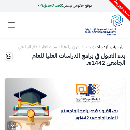
سخة تجريبية
موقع حكومي رسمي:
كيف تتحقق؟
الرئيسية
الإعلانات
بدء القبول في برامج الدراسات العليا للعام الجامعي
1442هـ
بدء القبول في برامج الدراسات العليا للعام
الجامعي 1442هـ