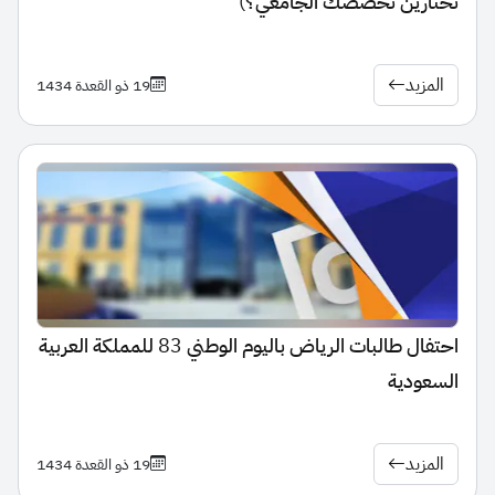
تختارين تخصصك الجامعي؟)
المزيد
19 ذو القعدة 1434
احتفال طالبات الرياض باليوم الوطني 83 للمملكة العربية
السعودية
المزيد
19 ذو القعدة 1434