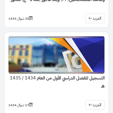
والاناث
المزيد
25 شوال 1434
التسجيل للفصل الدراسي الأول من العام 1434 / 1435
هـ
المزيد
17 شوال 1434