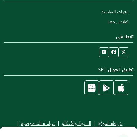
مقرات الجامعة
تواصل معنا
تابعنا على
تطبيق الجوال SEU
خريطة الموقع
|
الشروط والأحكام
|
سياسة الخصوصية
|
اتفاقية مستوى الخدمة