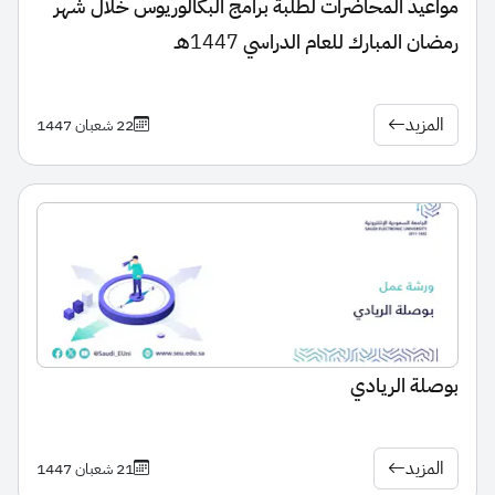
مواعيد المحاضرات لطلبة برامج البكالوريوس خلال شهر
رمضان المبارك للعام الدراسي 1447هـ
المزيد
22 شعبان 1447
بوصلة الريادي
المزيد
21 شعبان 1447