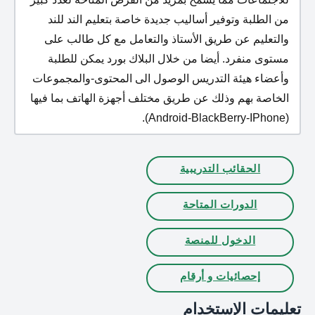
من الطلبة وتوفير أساليب جديدة خاصة بتعليم الند للند
والتعليم عن طريق الأستاذ والتعامل مع كل طالب على
مستوى منفرد. أيضا من خلال البلاك بورد يمكن للطلبة
وأعضاء هيئة التدريس الوصول الى المحتوى-والمجموعات
الخاصة بهم وذلك عن طريق مختلف أجهزة الهاتف بما فيها
(Android-BlackBerry-IPhone).
الحقائب التدريبية
الدورات المتاحة
الدخول للمنصة
إحصائيات و أرقام
تعليمات الإستخدام