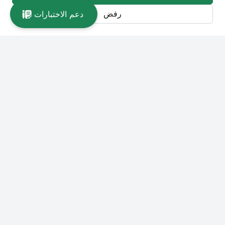
دعم الاختبارات
رفض
الروابط الرئيسية
تعريف بالجامعة و تأسيسها
الرؤية و الرسالة و الأهداف