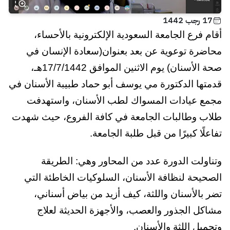
17 رجب 1442
أقام فرع الجامعة السعودية الإلكترونية بالأحساء،
محاضرة توعوية عن بعد بعنوان(سعادة الإنسان في
صحة الأسنان) يوم الاثنين الموافق 17/7/1442هـ،
قدمتها الدكتورة مي يوسف أبو حماد طبيبة الأسنان في
مجمع عيادات المسواك لطب الأسنان، واستهدفت
طلاب وطالبات الجامعة في كافة الفروع، حيث شهدت
تفاعلًا كبيرًا من قبل طلبة الجامعة
.
وتناولت الدورة عدد من المحاور وهي: الطريقة
الصحيحة لنظافة الأسنان، السلوكيات الخاطئة التي
تضر بالأسنان واللثة، كيف أزيد من بياض أسناني،
مشاكل الجذور والعصب، والأجهزة الحديثة لعلاج
وتجميل اللثة والأسنان
.