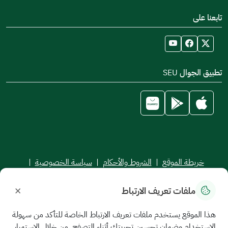
تابعنا على
تطبيق الجوال SEU
خريطة الموقع
|
الشروط والأحكام
|
سياسة الخصوصية
|
اتفاقية مستوى الخدمة
×
ملفات تعريف الارتباط
جميع الحقوق محفوظة للجامعة السعودية الإلكترونية © 2026
تم تطويره وصيانته بواسطة الجامعة السعودية الإلكترونية
هذا الموقع يستخدم ملفات تعريف الارتباط الخاصة للتأكد من سهولة
الاستخدام وضمان تحسين تجربتك أثناء التصفح. من خلال الاستمرار