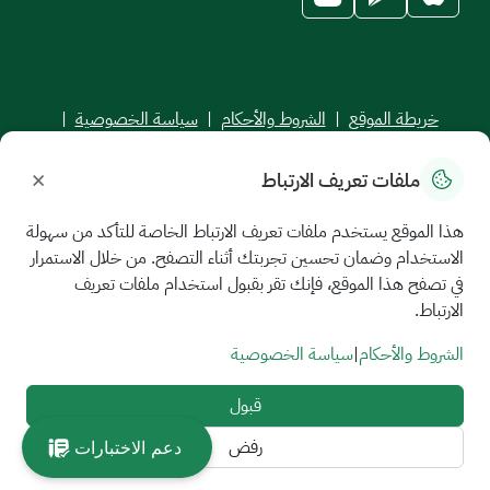
خريطة الموقع
|
الشروط والأحكام
|
سياسة الخصوصية
|
اتفاقية مستوى الخدمة
×
ملفات تعريف الارتباط
جميع الحقوق محفوظة للجامعة السعودية الإلكترونية © 2026
تم تطويره وصيانته بواسطة الجامعة السعودية الإلكترونية
هذا الموقع يستخدم ملفات تعريف الارتباط الخاصة للتأكد من سهولة
الاستخدام وضمان تحسين تجربتك أثناء التصفح. من خلال الاستمرار
في تصفح هذا الموقع، فإنك تقر بقبول استخدام ملفات تعريف
الارتباط.
الشروط والأحكام
|
سياسة الخصوصية
قبول
رفض
دعم الاختبارات
//