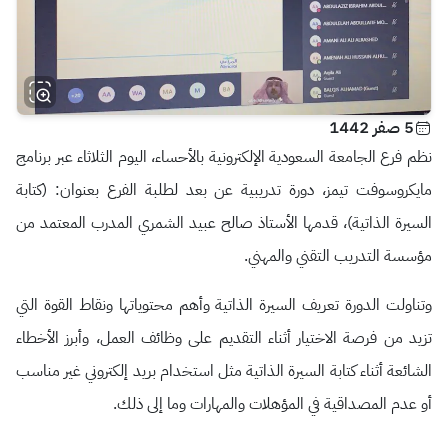
5 صفر 1442
نظم فرع الجامعة السعودية الإلكترونية بالأحساء، اليوم الثلاثاء عبر برنامج
مايكروسوفت تيمز، دورة تدريبية عن بعد لطلبة الفرع بعنوان: (كتابة
السيرة الذاتية)، قدمها الأستاذ صالح عبيد الشمري المدرب المعتمد من
مؤسسة التدريب التقني والمهني.
وتناولت الدورة تعريف السيرة الذاتية وأهم محتوياتها ونقاط القوة التي
تزيد من فرصة الاختيار أثناء التقديم على وظائف العمل، وأبرز الأخطاء
الشائعة أثناء كتابة السيرة الذاتية مثل استخدام بريد إلكتروني غير مناسب
أو عدم المصداقية في المؤهلات والمهارات وما إلى ذلك.