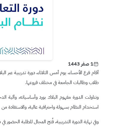
1 صفر 1443
أقام فرع الأحساء، يوم أمس الثلاثاء، دورة تدريبية عبر ال
طلاب وطالبات الجامعة في مختلف فروعها.
وتناولت الدورة مفهوم البلاك بورد وأساسياته، وآلية ا
استخدام النظام بسهولة واحترافية عالية، والاستفادة من
وفي نهاية الدورة التدريبية، فُتح المجال للطلبة الحضور ف