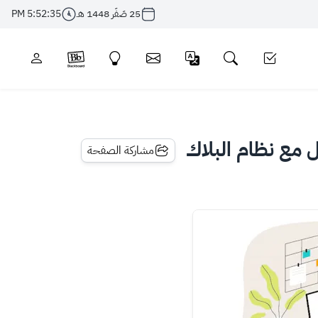
25 صَفَر 1448 هـ
5:52:35 PM
 مع نظام البلاك
مشاركة الصفحة