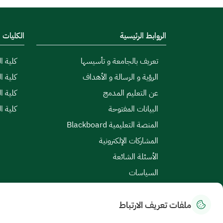
الروابط الرئيسية
الكليات
تعريف بالجامعة و تأسيسها
كلية ال
الرؤية و الرسالة و الأهداف
كلية ا
عن التعليم المدمج
كلية ا
البيانات المفتوحة
كلية ا
المنصة التعليمية Blackboard
المشاركات الإلكترونية
الأسئلة الشائعة
السياسات
ملفات تعريف الارتباط
خريطة الموقع
|
الشروط والأحكام
|
سياسة الخصوصية