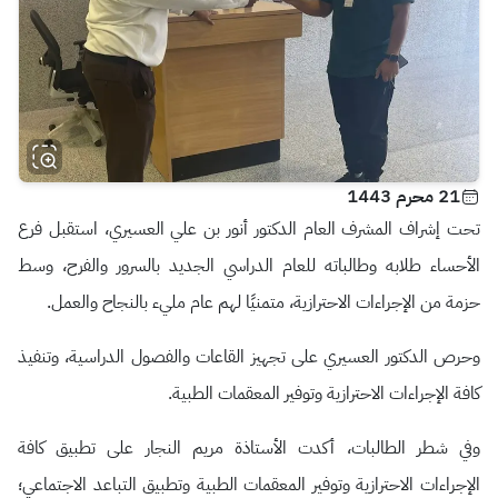
21 محرم 1443
تحت إشراف المشرف العام الدكتور أنور بن علي العسيري، استقبل فرع
الأحساء طلابه وطالباته للعام الدراسي الجديد بالسرور والفرح، وسط
حزمة من الإجراءات الاحترازية، متمنيًا لهم عام مليء بالنجاح والعمل.
وحرص الدكتور العسيري على تجهيز القاعات والفصول الدراسية، وتنفيذ
كافة الإجراءات الاحترازية وتوفير المعقمات الطبية.
وفي شطر الطالبات، أكدت الأستاذة مريم النجار على تطبيق كافة
الإجراءات الاحترازية وتوفير المعقمات الطبية وتطبيق التباعد الاجتماعي؛