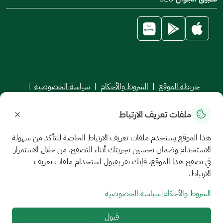
خريطة الموقع
|
الشروط والأحكام
|
سياسة الخصوصية
|
اتفاقية مستوى الخدمة
×
ملفات تعريف الارتباط
جميع الحقوق محفوظة للجامعة السعودية الإلكترونية © 2026
تم تطويره وصيانته بواسطة الجامعة السعودية الإلكترونية
هذا الموقع يستخدم ملفات تعريف الارتباط الخاصة للتأكد من سهولة
الاستخدام وضمان تحسين تجربتك أثناء التصفح. من خلال الاستمرار
في تصفح هذا الموقع، فإنك تقر بقبول استخدام ملفات تعريف
الارتباط.
الشروط والأحكام
|
سياسة الخصوصية
قبول