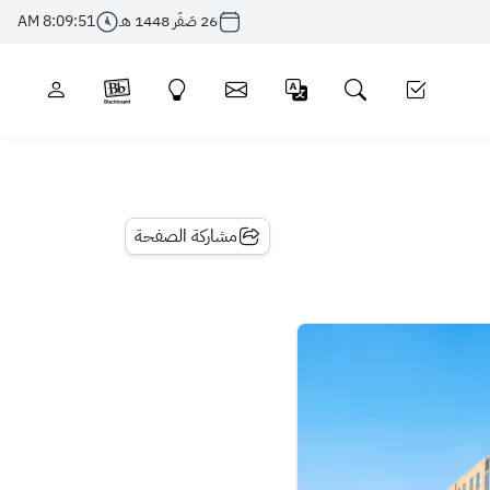
26 صَفَر 1448 هـ
8:09:51 AM
مشاركة الصفحة