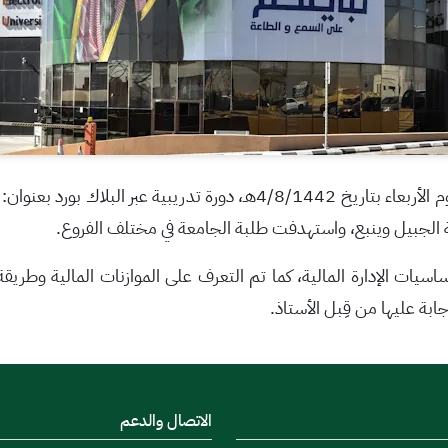
أقام فرع الأحساء بالجامعة السعودية الإلكترونية، يوم الأربعاء بتاريخ 8/1442
ة الجبيل وينبع، واستهدفت طلبة الجامعة في مختلف الفروع.
أساسيات الإدارة المالية، كما تم التعرف على الموازنات المالية وطريق
بة عليها من قِبل الأستاذ.
الاتصال والدعم