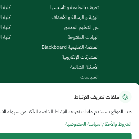
تعريف بالجامعة و تأسيسها
كلية ال
الرؤية و الرسالة و الأهداف
كلية ا
عن التعليم المدمج
كلية ا
البيانات المفتوحة
كلية ا
المنصة التعليمية Blackboard
المشاركات الإلكترونية
الأسئلة الشائعة
السياسات
ملفات تعريف الارتباط
خريطة الموقع
|
الشروط والأحكام
|
سياسة الخصوصية
هذا الموقع يستخدم ملفات تعريف الارتباط الخاصة للتأكد من سهولة الاس
جميع الحقوق محفوظة للجامعة السعودية الإلكترونية © 2026
تم تطويره وصيانته بواسطة الجامعة السعودية الإلكترونية
الشروط والأحكام
|
سياسة الخصوصية