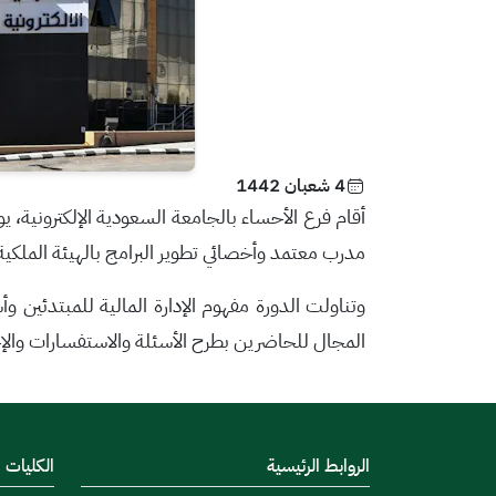
4 شعبان 1442
مدرب معتمد وأخصائي تطوير البرامج بالهيئة الملكي
وتناولت الدورة مفهوم الإدارة المالية للمبتدئين و
المجال للحاضرين بطرح الأسئلة والاستفسارات والإجا
الروابط الرئيسية
الكليات