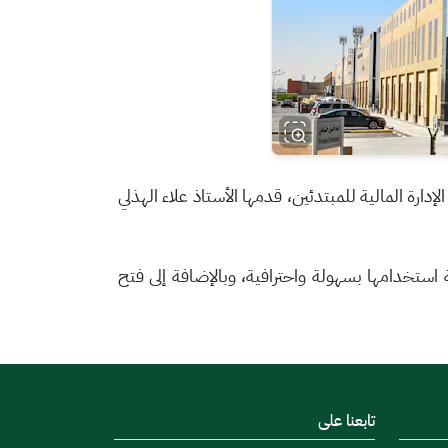
4/هـ، دورة تدريبية عبر البلاك بورد بعنوان: الإدارة المالية للمبتدئين، قدمها الأستاذ علاء الهذلي
ة استخدامها بسهولة واحترافية، وبالإضافة إلى فتح
تابعنا على