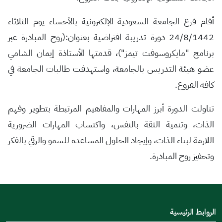
أقام فرع الجامعة السعودية الإلكترونية بالأحساء يوم الثلاثاء
24/8/1442 دورة تدريبة افتراضية بعنوان:(روح المبادرة عبر
برنامج "مايكروسوفت تيمز")، قدمتها الأستاذة إيمان الشامي
عضو هيئة التدريس بالجامعة، واستهدفت طالبات الجامعة في
كافة الفروع.
تناولت الدورة أبرز المهارات والمفاهيم المرتبطة بتطوير وفهم
الذات، وتنمية الثقة بالنفس، واكتساب المهارات الضرورية
اللازمة لبناء الذات، وإيجاد الحلول المساعدة للسمو والرقي بالفكر
وتحفيز روح المبادرة.
الروابط الرئيسية