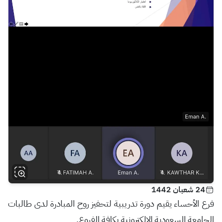
24 شعبان 1442
فرع الأحساء يقيم دورة تدريبية لتحفيز روح المبادرة لدى طالبات
الجامعة السعودية الإلكترونية بكافة الفروع.