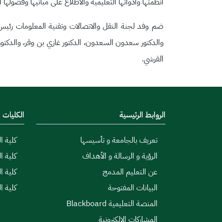
أنظمتها وأدواتها التعليمية والاطلاع على مبانيها وفصولها
ضم وفد لجنة النقل والاتصالات وتقنية المعلومات رئيس 
والدكتور سعدون السعدون، الدكتور غازي بن وقر، والدكتورة
القرشي.​
الروابط الرئيسية
الكليات
تعريف بالجامعة و تأسيسها
كلية ال
الرؤية و الرسالة و الأهداف
كلية ا
عن التعليم المدمج
كلية ا
البيانات المفتوحة
كلية ا
المنصة التعليمية Blackboard
المشاركات الإلكترونية