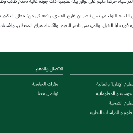
 الدراسية، حرصاً منهم على توفير بيئة تعليمية ذات جودة عالية تخدم طلاب وطالب
اللجنة اللواء مهندس ناصر بن غازي العتيبي، رافقه كل من: معالي الدكتور
 فوزية أبا الخيل، والمهندس ناصر النعيم، والأستاذ هزاع القحطاني، والأستاذ 
الاتصال والدعم
علوم الإدارية والمالية
مقرات الجامعة
لحوسبة و المعلوماتية
تواصل معنا
لعلوم الصحية
لعلوم و الدراسات النظرية