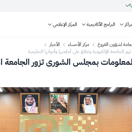
؟
راكز
البرامج الأكاديمية
المركز الإعلامي
العامة لشؤون الفروع
مركز الأحساء
الأخبار
ر الجامعة الإلكترونية وتطلع على أنظمتها وأدواتها التعليمية
المعلومات بمجلس الشورى تزور الجامعة ال