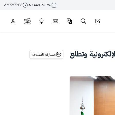
26 صَفَر 1448 هـ
5:55:09 AM
إلكترونية وتطلع
مشاركة الصفحة