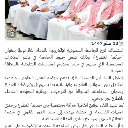
13 صفر 1447
استضاف فرع الجامعة السعودية الإلكترونية بالدمام لقاءً نوعيًا بعنوان
"حوكمة التطوع"، وذلك ضمن جهود الجامعة في دعم المبادرات
المجتمعية التي تسهم في تعزيز وتنظيم الممارسات التطوعية بالمنطقة
الشرقية.
وتناول اللقاء أبرز المسارات التي تدعم حوكمة العمل التطوعي، وأهمية
التكامل بين الجوانب القانونية والإنسانية بما يسهم في رفع كفاءة القطاع
وضمان استدامته، انسجامًا مع التوجهات الوطنية للحوكمة الشاملة
للقطاع غير الربحي.
كما شهد اللقاء توقيع اتفاقية شراكة مجتمعية بين جمعية التطوع وإحدى
الجهات القانونية، في خطوة تهدف إلى تعزيز الدور القانوني في خدمة
القطاع الخيري، وترسيخ مبادئ العدالة الاجتماعية.
ويأتي تنظيم اللقاء في إطار حرص الجامعة السعودية الإلكترونية على تعزيز