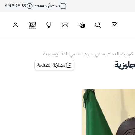
23 صَفَر 1448 هـ
8:28:39 AM
ترونية بالدمام يحتفي باليوم العالمي للغة الإنجليزية
جليزية
مشاركة الصفحة