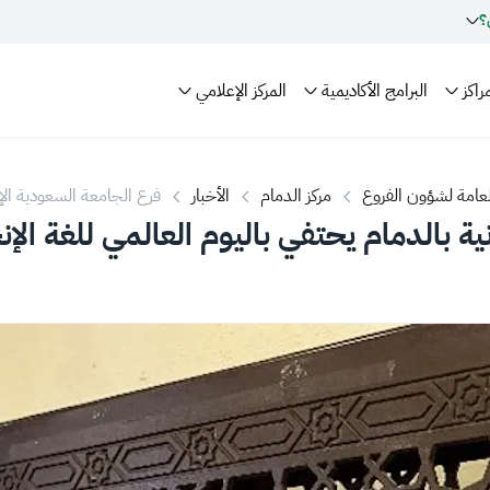
؟
راكز
البرامج الأكاديمية
المركز الإعلامي
العامة لشؤون الفروع
مركز الدمام
الأخبار
فرع الجامعة السعودية الإلك
ة بالدمام يحتفي باليوم العالمي للغة الإن