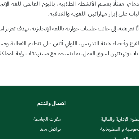
دمام، ممثلًا بقسم الأنشطة الطلابية، باليوم العالمي للغة الإن
ات على إبراز مهاراتهن اللغوية والثقافية
.
ًا تعريفية، إلى جانب جلسات حوارية باللغة الإنجليزية، بهدف تعزيز ا
فرع وأعضاء هيئة التدريس، اللواتي أثنين على تنظيم الفعالية ومس
لبات وتهيئتهن لسوق العمل، بما ينسجم مع مستهدفات رؤية المملكة 030
الاتصال والدعم
علوم الإدارية والمالية
مقرات الجامعة
لحوسبة و المعلوماتية
تواصل معنا