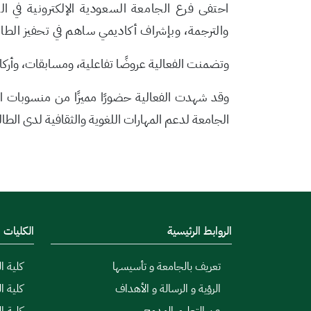
احتفى فرع الجامعة السعودية الإلكترونية في ال
والترجمة، وبإشراف أكاديمي ساهم في تحفيز الطالب
وتضمنت الفعالية عروضًا تفاعلية، ومسابقات، وأركان
وقد شهدت الفعالية حضورًا مميزًا من منسوبات ال
الجامعة لدعم المهارات اللغوية والثقافية لدى الطا
الروابط الرئيسية
الكليات
تعريف بالجامعة و تأسيسها
كلية ال
الرؤية و الرسالة و الأهداف
كلية ا