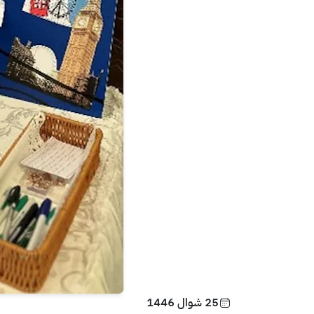
25 شوال 1446