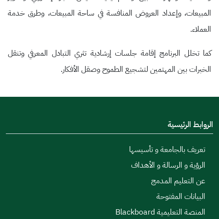
المبيعات، وإعداد العروض المنافسة في ساحة المبيعات، وطرق خدمة
العملاء.
كما تخلل البرنامج إقامة جلسات إرشادية تثري التبادل المعرفي وتنقل
الخبرات بين المهتمين لتشجيع الطموح وصقل الأفكار.
الروابط الرئيسية
تعريف بالجامعة و تأسيسها
الرؤية و الرسالة و الأهداف
عن التعليم المدمج
البيانات المفتوحة
المنصة التعليمية Blackboard