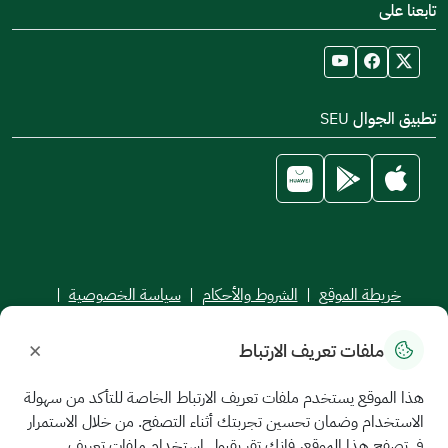
تابعنا على
تطبيق الجوال SEU
خريطة الموقع
|
الشروط والأحكام
|
سياسة الخصوصية
|
اتفاقية مستوى الخدمة
×
ملفات تعريف الارتباط
جميع الحقوق محفوظة للجامعة السعودية الإلكترونية © 2026
تم تطويره وصيانته بواسطة الجامعة السعودية الإلكترونية
هذا الموقع يستخدم ملفات تعريف الارتباط الخاصة للتأكد من سهولة
الاستخدام وضمان تحسين تجربتك أثناء التصفح. من خلال الاستمرار
في تصفح هذا الموقع، فإنك تقر بقبول استخدام ملفات تعريف