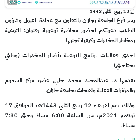
12 ربيع الثاني 1443
يسر فرع الجامعة بجازان بالتعاون مع عمادة القبول وشؤون
الطلاب دعوتكم لحضور محاضرة توعوية بعنوان: التوعية
بمخاطر المخدرات وكيفية تجنبها
إحدى فعاليات برنامج التوعية بأضرار المخدرات (وطني
يحتاجني)
يقدمها د. عبدالمجيد محمد جلي, عضو مركز السموم
والمؤثرات العقلية والأبحاث بجامعة جازان.
وذلك يوم الأربعاء 12 ربيع الثاني 1443هـ، الموافق 17
نوفمبر 2021م،
من الساعة
6:00
مساءً وحتى
7:30
مساءً
.