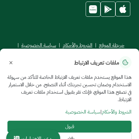
خريطة الموقع
|
الشروط والأحكام
|
سياسة الخصوصية
|
اتفاقية مستوى الخدمة
×
ملفات تعريف الارتباط
جميع الحقوق محفوظة للجامعة السعودية الإلكترونية © 2026
تم تطويره وصيانته بواسطة الجامعة السعودية الإلكترونية
هذا الموقع يستخدم ملفات تعريف الارتباط الخاصة للتأكد من سهولة
الاستخدام وضمان تحسين تجربتك أثناء التصفح. من خلال الاستمرار
في تصفح هذا الموقع، فإنك تقر بقبول استخدام ملفات تعريف
الارتباط.
الشروط والأحكام
|
سياسة الخصوصية
قبول
رفض
دعم الاختبارات