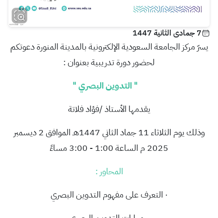
7 جمادى الثانية 1447
يسرّ مركز الجامعة السعودية الإلكترونية بالمدينة المنورة دعوتكم
لحضور دورة تدريبية بعنوان :
"
التدوين البصري "
يقدمها الأستاذ /فؤاد فلاتة
وذلك يوم الثلاثاء 11 جماد الثاني 1447هـ الموافق 2 ديسمبر
2025 م الساعة 1:00 - 3:00 مساءً
المحاور :
· التعرف على مفهوم التدوين البصري
· مهارات التدوين البصري