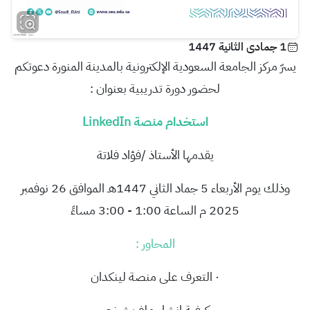
1 جمادى الثانية 1447
يسرّ مركز الجامعة السعودية الإلكترونية بالمدينة المنورة دعوتكم
لحضور دورة تدريبية بعنوان :
استخدام منصة LinkedIn
يقدمها الأستاذ /فؤاد فلاتة
وذلك يوم الأربعاء 5 جماد الثاني 1447هـ الموافق 26 نوفمبر
2025 م الساعة 1:00 - 3:00 مساءً
المحاور :
· التعرف على منصة لينكدان
· كيفية إنشاء ملف شخصي