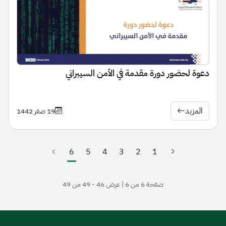
دعوة لحضور دورة مقدمة في الأمن السيبراني
المزيد
19 صفر 1442
6
5
4
3
2
1
(الصفحة الحالية)
صفحة 6 من 6 | عرض 46 - 49 من 49