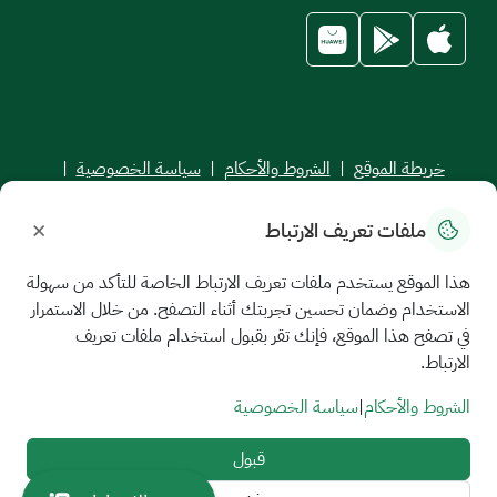
خريطة الموقع
|
الشروط والأحكام
|
سياسة الخصوصية
|
اتفاقية مستوى الخدمة
×
ملفات تعريف الارتباط
جميع الحقوق محفوظة للجامعة السعودية الإلكترونية © 2026
تم تطويره وصيانته بواسطة الجامعة السعودية الإلكترونية
هذا الموقع يستخدم ملفات تعريف الارتباط الخاصة للتأكد من سهولة
الاستخدام وضمان تحسين تجربتك أثناء التصفح. من خلال الاستمرار
في تصفح هذا الموقع، فإنك تقر بقبول استخدام ملفات تعريف
الارتباط.
الشروط والأحكام
|
سياسة الخصوصية
قبول