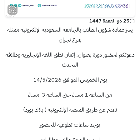
25 ذو القعدة 1447
يسرّ عمادة شؤون الطلاب بالجامعة السعودية الإلكترونية ممثلة
بفرع نجران
دعوتكم لحضور
دورة بعنوان: إتقان نطق اللغة الإنجليزية
وطلاقة
التحدث
يوم
الخميس
الموافق 14/5/2026
من الساعة 1 مساءً حتى الساعة 3 مساءً
تقدم عن طريق المنصة الإلكترونية ( بلاك بورد)
يوجد ساعات تطوعية للحضور
لجميع الفروع طلاب وطالبات