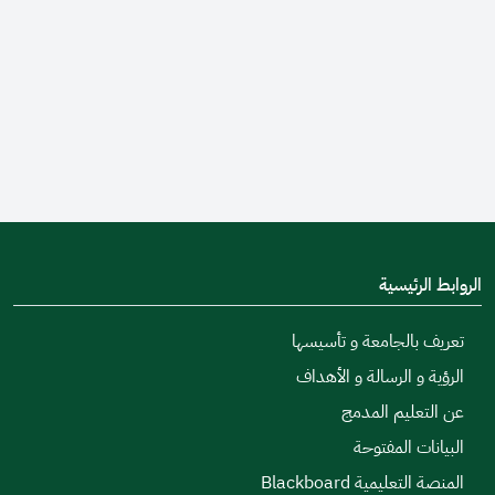
الروابط الرئيسية
تعريف بالجامعة و تأسيسها
الرؤية و الرسالة و الأهداف
عن التعليم المدمج
البيانات المفتوحة
المنصة التعليمية Blackboard