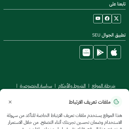
تابعنا على
تطبيق الجوال SEU
خريطة الموقع
|
الشروط والأحكام
|
سياسة الخصوصية
|
اتفاقية مستوى الخدمة
×
ملفات تعريف الارتباط
جميع الحقوق محفوظة للجامعة السعودية الإلكترونية © 2026
تم تطويره وصيانته بواسطة الجامعة السعودية الإلكترونية
هذا الموقع يستخدم ملفات تعريف الارتباط الخاصة للتأكد من سهولة
الاستخدام وضمان تحسين تجربتك أثناء التصفح. من خلال الاستمرار