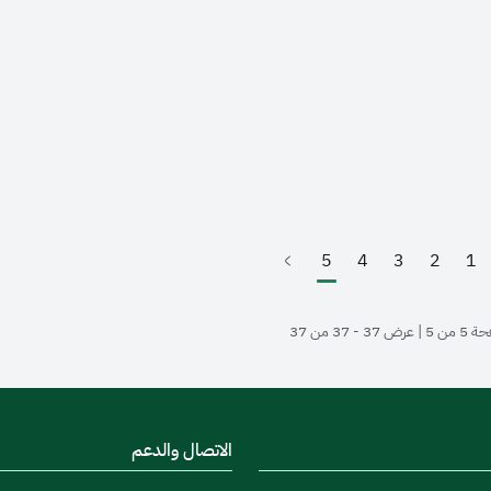
5
4
3
2
1
(الصفحة الحالية)
عرض 37 - 37 من 37
الاتصال والدعم