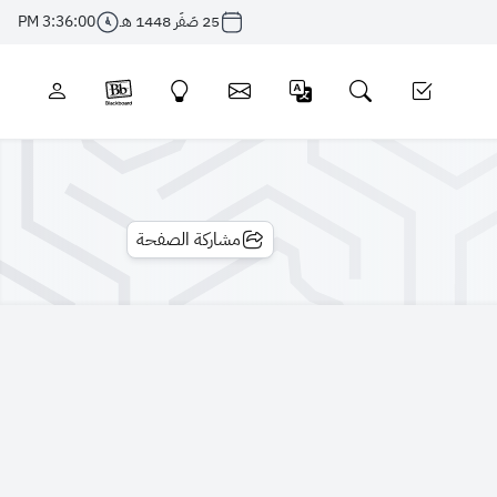
25 صَفَر 1448 هـ
3:36:00 PM
مشاركة الصفحة