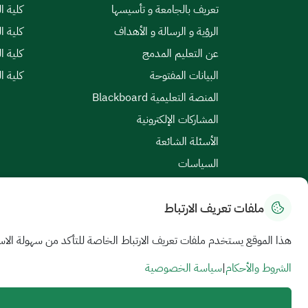
تعريف بالجامعة و تأسيسها
كلية ال
الرؤية و الرسالة و الأهداف
كلية ا
عن التعليم المدمج
كلية ا
البيانات المفتوحة
كلية ا
المنصة التعليمية Blackboard
المشاركات الإلكترونية
الأسئلة الشائعة
السياسات
ملفات تعريف الارتباط
خريطة الموقع
|
الشروط والأحكام
|
سياسة الخصوصية
هذا الموقع يستخدم ملفات تعريف الارتباط الخاصة للتأكد من سهولة الاس
جميع الحقوق محفوظة للجامعة السعودية الإلكترونية © 2026
تم تطويره وصيانته بواسطة الجامعة السعودية الإلكترونية
الشروط والأحكام
|
سياسة الخصوصية