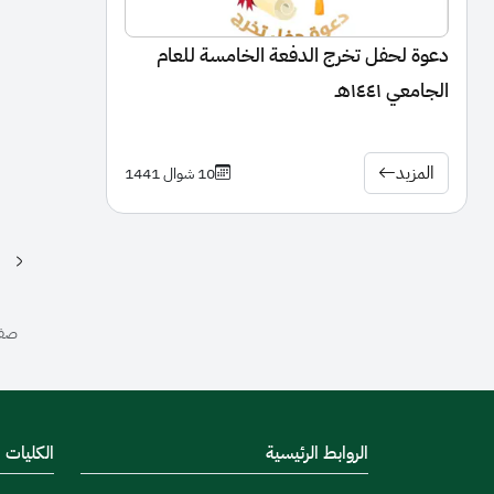
دعوة لحفل تخرج الدفعة الخامسة للعام
الجامعي ١٤٤١هـ
المزيد
10 شوال 1441
صفحة 5 من 5 | 
الروابط الرئيسية
الكليات