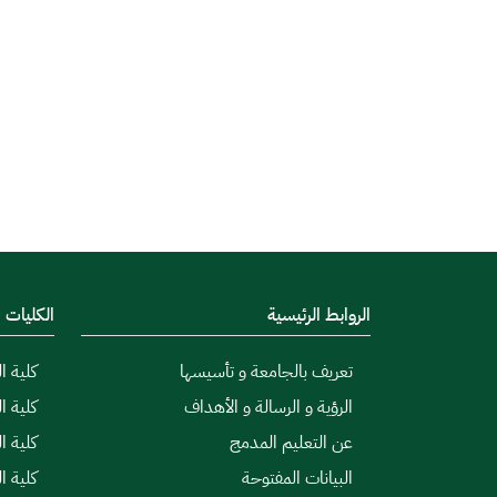
الروابط الرئيسية
الكليات
تعريف بالجامعة و تأسيسها
كلية ال
الرؤية و الرسالة و الأهداف
كلية ا
عن التعليم المدمج
كلية ا
البيانات المفتوحة
كلية ا