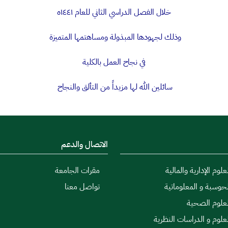
خلال الفصل الدراسي الثاني للعام ١٤٤١ه
وذلك لجهودها المبذولة ومساهتمها المتميزة
في نجاح العمل بالكلية
سائلين الله لها مزيداً من التألق والنجاح
الاتصال والدعم
علوم الإدارية والمالية
مقرات الجامعة
لحوسبة و المعلوماتية
تواصل معنا
لعلوم الصحية
لعلوم و الدراسات النظرية