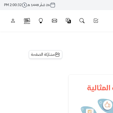
26 صَفَر 1448 هـ
2:00:32 PM
مشاركة الصفحة