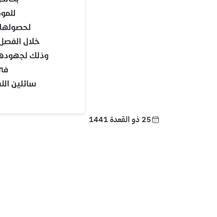
25 ذو القعدة 1441