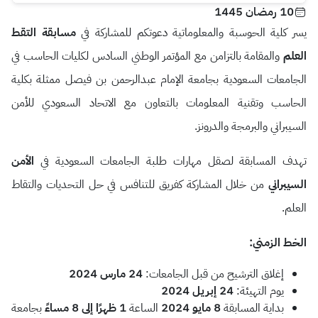
10 رمضان 1445
يسر كلية الحوسبة والمعلوماتية دعوتكم للمشاركة في
مسابقة التقط
العلم
والمقامة بالتزامن مع المؤتمر الوطني السادس لكليات الحاسب في
الجامعات السعودية بجامعة الإمام عبدالرحمن بن فيصل ممثلة بكلية
الحاسب وتقنية المعلومات بالتعاون مع الاتحاد السعودي للأمن
السيبراني والبرمجة والدرونز.
تهدف المسابقة لصقل مهارات طلبة الجامعات السعودية في
الأمن
السيبراني
من خلال المشاركة كفريق للتنافس في حل التحديات والتقاط
العلم.
الخط الزمني:
إغلاق الترشيح من قبل الجامعات:
24 مارس 2024
يوم التهيئة:
24 إبريل 2024
بداية المسابقة
8 مايو 2024
الساعة
1 ظهرًا إلى 8 مساءً
بجامعة